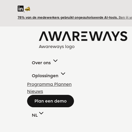
78% van de medewerkers gebruikt ongeautoriseerde AI-tools.
Ben jij 
Awareways logo
Over ons
Oplossingen
Programma Plannen
Nieuws
Plan een demo
NL