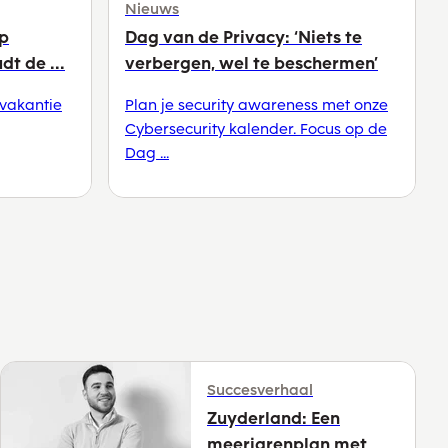
Nieuws
op
Dag van de Privacy: ‘Niets te
t de ...
verbergen, wel te beschermen’
 vakantie
Plan je security awareness met onze
Cybersecurity kalender. Focus op de
Dag ...
Succesverhaal
Zuyderland: Een
meerjarenplan met