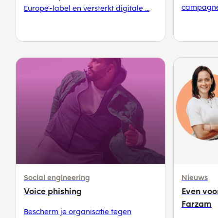
campagnes
Europe'-label en versterkt digitale ...
Social engineering
Nieuws
Voice phishing
Even voo
Farzam
Bescherm je organisatie tegen