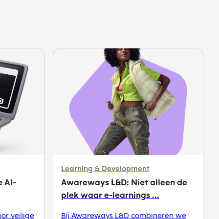
Learning & Development
e AI-
Awareways L&D: Niet alleen de
plek waar e-learnings ...
or veilige
Bij Awareways L&D combineren we