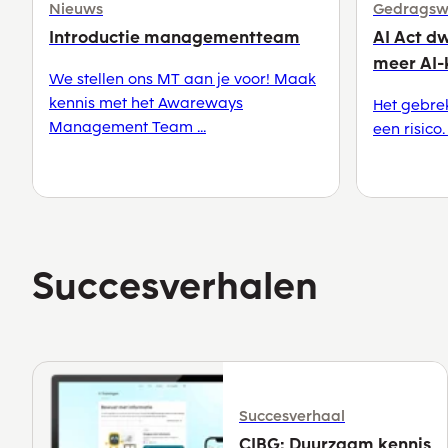
Nieuws
Gedragsw
Introductie managementteam
AI Act dw
meer AI-
We stellen ons MT aan je voor! Maak
kennis met het Awareways
Het gebrek
Management Team ...
een risico.
Succesverhalen
Succesverhaal
CIBG: Duurzaam kennis