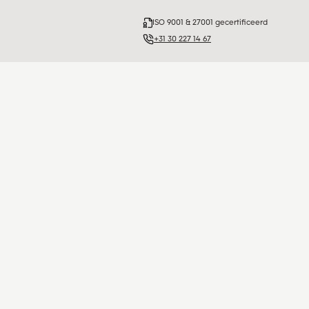
ISO 9001 & 27001 gecertificeerd
+31 30 227 14 67