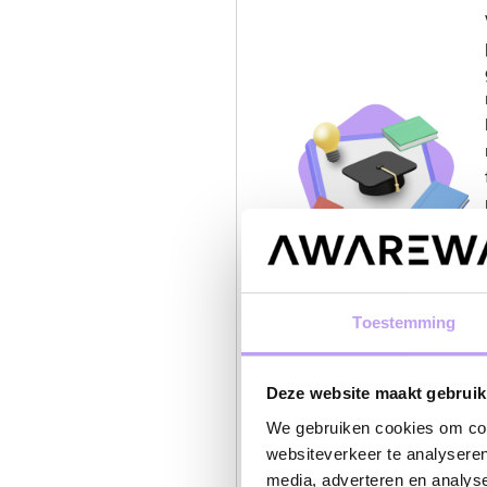
Toestemming
Deze website maakt gebruik
We gebruiken cookies om cont
5. Tonen
websiteverkeer te analyseren
media, adverteren en analys