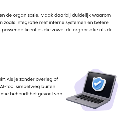
en de organisatie. Maak daarbij duidelijk waarom
zoals integratie met interne systemen en betere
 passende licenties die zowel de organisatie als de
. Als je zonder overleg of
e AI-tool simpelweg buiten
antie behoudt het gevoel van