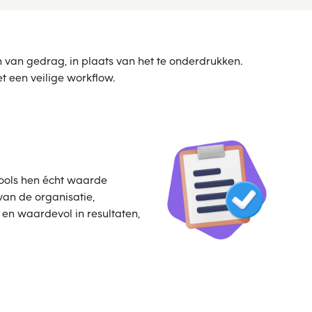
ren van gedrag, in plaats van het te onderdrukken.
een veilige workflow.
tools hen écht waarde
van de organisatie,
 en waardevol in resultaten,