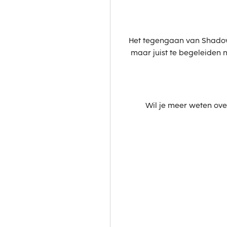
Het tegengaan van Shadow 
maar juist te begeleiden na
Wil je meer weten ove