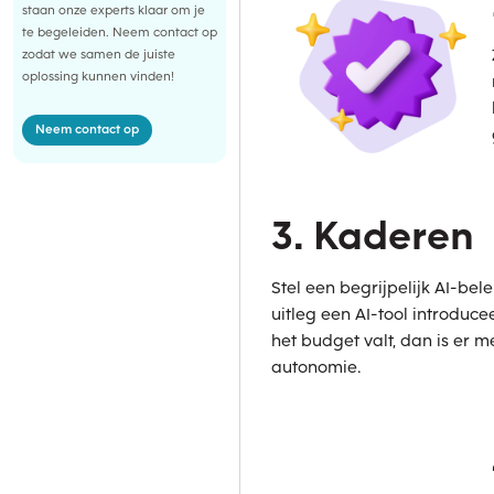
staan onze experts klaar om je
te begeleiden. Neem contact op
zodat we samen de juiste
oplossing kunnen vinden!
Neem contact op
3. Kaderen
Stel een begrijpelijk AI-bele
uitleg een AI-tool introduce
het budget valt, dan is er
autonomie.