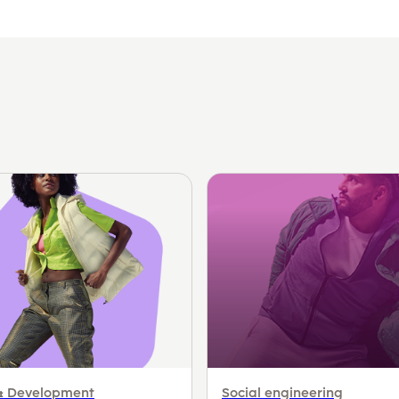
& Development
Social engineering