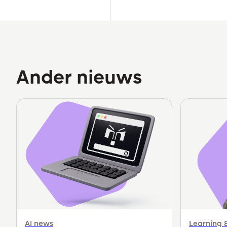
Ander nieuws
AI news
Learning 