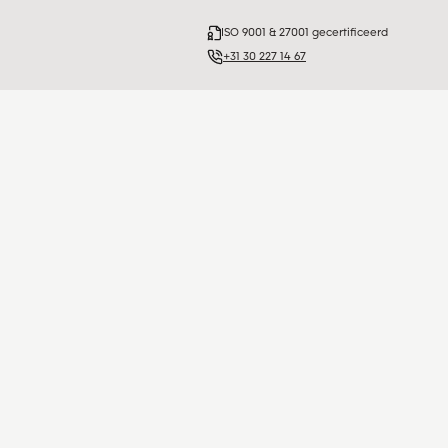
ISO 9001 & 27001 gecertificeerd
+31 30 227 14 67