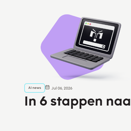
AI news
Jul 06, 2026
In 6 stappen naa