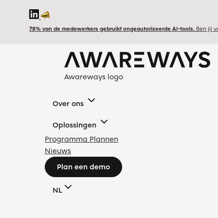
78% van de medewerkers gebruikt ongeautoriseerde AI-tools.
Ben jij 
Awareways logo
Over ons
Oplossingen
Programma Plannen
Nieuws
Plan een demo
NL