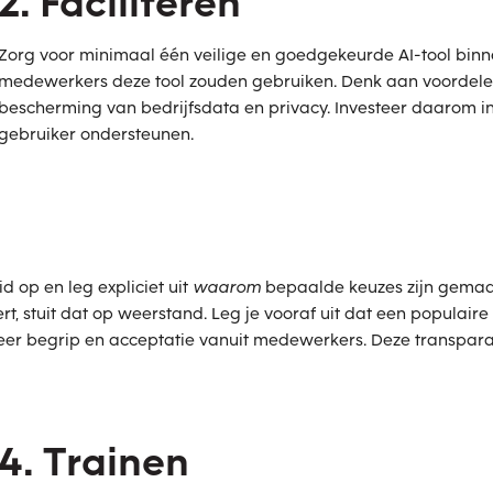
2. Faciliteren
Zorg voor minimaal één veilige en goedgekeurde AI-tool binn
medewerkers deze tool zouden gebruiken. Denk aan voordelen 
bescherming van bedrijfsdata en privacy. Investeer daarom in
gebruiker ondersteunen.
id op en leg expliciet uit
waarom
bepaalde keuzes zijn gemaakt
ert, stuit dat op weerstand. Leg je vooraf uit dat een populair
 meer begrip en acceptatie vanuit medewerkers. Deze transpar
4. Trainen