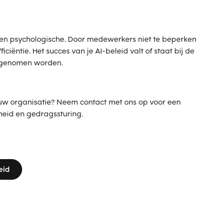
een psychologische. Door medewerkers niet te beperken
iciëntie. Het succes van je AI-beleid valt of staat bij de
egenomen worden.
 jouw organisatie? Neem contact met ons op voor een
heid en gedragssturing.
eid