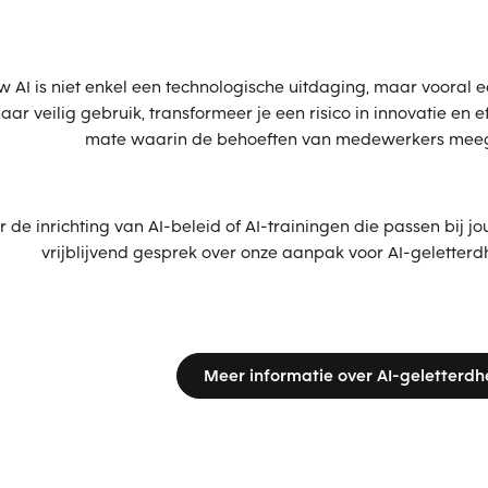
AI is niet enkel een technologische uitdaging, maar vooral 
ar veilig gebruik, transformeer je een risico in innovatie en eff
mate waarin de behoeften van medewerkers me
r de inrichting van AI-beleid of AI-trainingen die passen bij
vrijblijvend gesprek over onze aanpak voor AI-geletterd
Meer informatie over AI-geletterdh