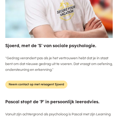
Sjoerd, met de ‘S’ van sociale psychologie.
“Gedrag verandert pas als je het vertrouwen hebt dat je in staat
bent om dat nieuwe gedrag uit te voeren. Dat vraagt om oefening,
ondersteuning en erkenning.”
Neem contact op met reisagent Sjoerd
Pascal stopt de ‘P’ in persoonlijk leeradvies.
Vanuit zijn achtergrond als psycholoog is Pascal met zijn Learning