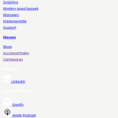
Smishing
Mystery guest bezoek
Managen
Implementatie
Support
Nieuws
Blogs
Succesverhalen
Campagnes
Volg ons
LinkedIn
Onze podcasts
Spotify
Apple Podcast