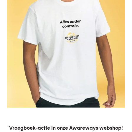
Vroegboek-actie in onze Awareways webshop!