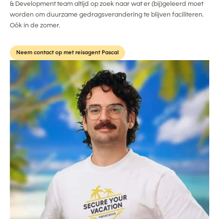
& Development team altijd op zoek naar wat er (bij)geleerd moet
worden om duurzame gedragsverandering te blijven faciliteren.
Oók in de zomer.
Neem contact op met reisagent Pascal