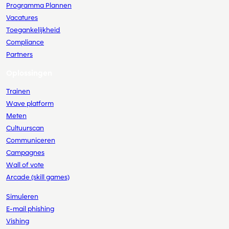
Programma Plannen
Vacatures
Toegankelijkheid
Compliance
Partners
Oplossingen
Trainen
Wave platform
Meten
Cultuurscan
Communiceren
Campagnes
Wall of vote
Arcade (skill games)
Simuleren
E-mail phishing
Vishing