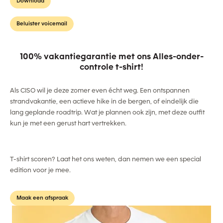
Download
Beluister voicemail
100% vakantiegarantie met ons Alles-onder-
controle t-shirt!
Als CISO wil je deze zomer even écht weg. Een ontspannen
strandvakantie, een actieve hike in de bergen, of eindelijk die
lang geplande roadtrip. Wat je plannen ook zijn, met deze outfit
kun je met een gerust hart vertrekken.
T-shirt scoren? Laat het ons weten, dan nemen we een special
edition voor je mee.
Maak een afspraak