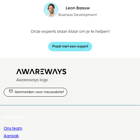
Leon Baauw
Business Development
Onze experts staan klaar om je te helpen!
Praat met een expert
Awareways logo
Aanmelden voor nieuwsbrief
Over ons
Ons team
Aanpak