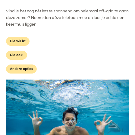
Vind je het nog nét iets te spannend om helemaal off-grid te gaan
deze zomer? Neem dan déze telefoon mee en laat je echte een
keer thuis liggen!
Die wil ik!
Die ook!
Andere opties